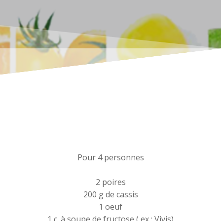
Pour 4 personnes
2 poires
200 g de cassis
1 oeuf
1 c. à soupe de fructose ( ex : Vivis)